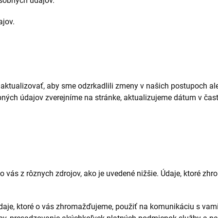
sobných údajov.
ajov.
tualizovať, aby sme odzrkadlili zmeny v našich postupoch ale
ch údajov zverejníme na stránke, aktualizujeme dátum v časti
ás z rôznych zdrojov, ako je uvedené nižšie. Údaje, ktoré zhro
je, ktoré o vás zhromažďujeme, použiť na komunikáciu s vami,