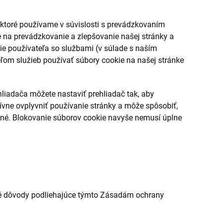
 ktoré používame v súvislosti s prevádzkovaním
 na prevádzkovanie a zlepšovanie našej stránky a
cie používateľa so službami (v súlade s naším
ľom služieb používať súbory cookie na našej stránke
liadača môžete nastaviť prehliadač tak, aby
vne ovplyvniť používanie stránky a môže spôsobiť,
upné. Blokovanie súborov cookie navyše nemusí úplne
 iné dôvody podliehajúce týmto Zásadám ochrany