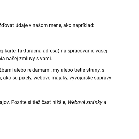
ažďovať údaje v našom mene, ako napríklad:
ej karte, fakturačná adresa) na spracovanie vašej
nia našej zmluvy s vami.
užbami alebo reklamami, my alebo tretie strany, s
 ako sú pixely, webové majáky, vývojárske súpravy
. Pozrite si tiež časť nižšie,
Webové stránky a