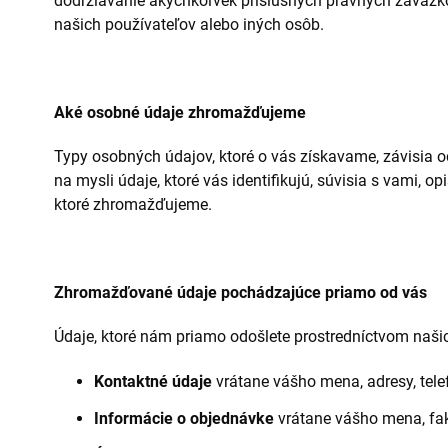
dodržiavanie akýchkoľvek príslušných právnych záväzko
našich používateľov alebo iných osôb.
Aké osobné údaje zhromažďujeme
Typy osobných údajov, ktoré o vás získavame, závisia 
na mysli údaje, ktoré vás identifikujú, súvisia s vami, 
ktoré zhromažďujeme.
Zhromažďované údaje pochádzajúce priamo od vás
Údaje, ktoré nám priamo odošlete prostredníctvom naši
Kontaktné údaje
vrátane vášho mena, adresy, tele
Informácie o objednávke
vrátane vášho mena, fakt