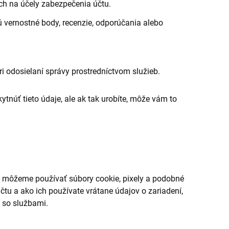
ch na účely zabezpečenia účtu.
sú vernostné body, recenzie, odporúčania alebo
ri odosielaní správy prostredníctvom služieb.
tnúť tieto údaje, ale ak tak urobíte, môže vám to
el môžeme používať súbory cookie, pixely a podobné
čtu a ako ich používate vrátane údajov o zariadení,
e so službami.