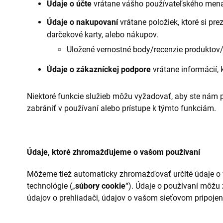
Údaje o účte
vrátane vášho používateľského mena,
Údaje o nakupovaní
vrátane položiek, ktoré si pr
darčekové karty, alebo nákupov.
Uložené vernostné body/recenzie produktov
Údaje o zákazníckej podpore
vrátane informácií,
Niektoré funkcie služieb môžu vyžadovať, aby ste nám pr
zabrániť v používaní alebo prístupe k týmto funkciám.
Údaje, ktoré zhromažďujeme o vašom používaní
Môžeme tiež automaticky zhromažďovať určité údaje o va
technológie („
súbory cookie
“). Údaje o používaní môžu 
údajov o prehliadači, údajov o vašom sieťovom pripojení,