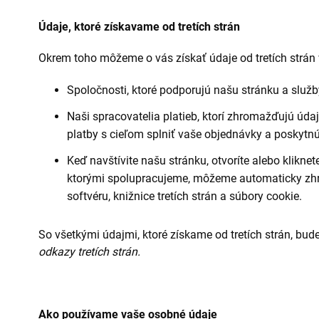
Údaje, ktoré získavame od tretích strán
Okrem toho môžeme o vás získať údaje od tretích strán
Spoločnosti, ktoré podporujú našu stránku a služby
Naši spracovatelia platieb, ktorí zhromažďujú údaj
platby s cieľom splniť vaše objednávky a poskytnúť
Keď navštívite našu stránku, otvoríte alebo kliknet
ktorými spolupracujeme, môžeme automaticky zhro
softvéru, knižnice tretích strán a súbory cookie.
So všetkými údajmi, ktoré získame od tretích strán, bud
odkazy tretích strán.
Ako používame vaše osobné údaje