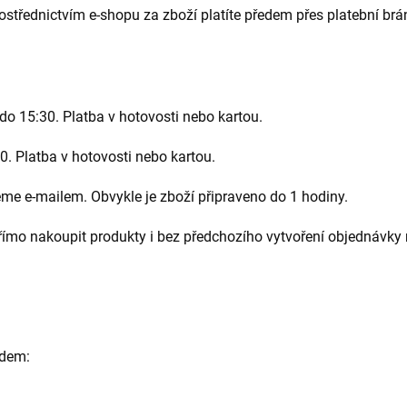
střednictvím e-shopu za zboží platíte předem přes platební brá
do 15:30. Platba v hotovosti nebo kartou.
. Platba v hotovosti nebo kartou.
eme e-mailem. Obvykle je zboží připraveno do 1 hodiny.
o nakoupit produkty i bez předchozího vytvoření objednávky 
adem: