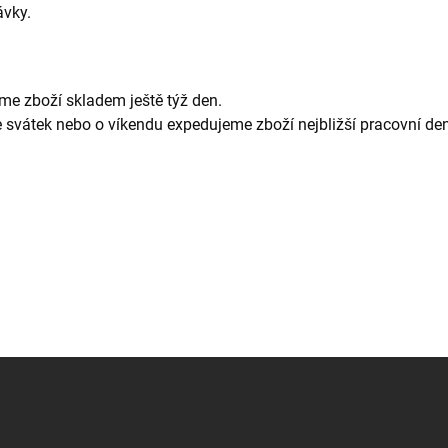
ávky.
me zboží skladem ještě týž den.
e svátek nebo o víkendu expedujeme zboží nejbližší pracovní den