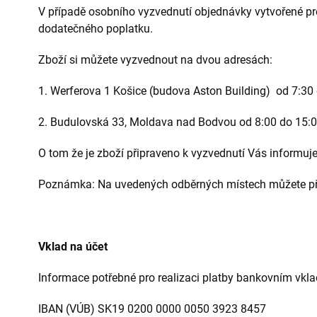
V případě osobního vyzvednutí objednávky vytvořené pro
dodatečného poplatku.
Zboží si můžete vyzvednout na dvou adresách:
1. Werferova 1 Košice (budova Aston Building) od 7:30 
2. Budulovská 33, Moldava nad Bodvou od 8:00 do 15:00
O tom že je zboží připraveno k vyzvednutí Vás informuj
Poznámka: Na uvedených odběrných místech můžete přím
Vklad na účet
Informace potřebné pro realizaci platby bankovním vkl
IBAN (VÚB) SK19 0200 0000 0050 3923 8457