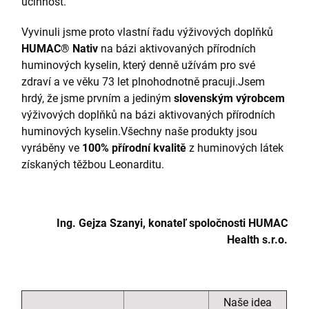
účinnost.
Vyvinuli jsme proto vlastní řadu výživových doplňků
HUMAC® Nativ
na bázi aktivovaných přírodních
huminových kyselin, který denně užívám pro své
zdraví a ve věku 73 let plnohodnotně pracuji.Jsem
hrdý, že jsme prvním a jediným
slovenským výrobcem
výživových doplňků na bázi aktivovaných přírodních
huminových kyselin.Všechny naše produkty jsou
vyráběny ve
100% přírodní kvalitě
z huminových látek
získaných těžbou Leonarditu.
Ing. Gejza Szanyi, konateľ spoločnosti HUMAC
Health s.r.o.
Naše idea