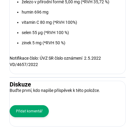
železo v přírodní formě 5,00 mg (*RVH 35,72 %)
humin 696 mg
vitamin C 80 mg (*RVH 100%)
selen 55 μg (*RVH 100 %)
zinek 5 mg (*RVH 50 %)
Notifikace číslo: ÚVZ SR číslo oznámení 2.5.2022
VD/4657/2022
Diskuze
Buďte první, kdo napíše příspěvek k této položce.
Přidat komentář