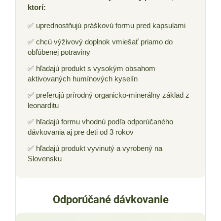
ktorí:
✅ uprednostňujú práškovú formu pred kapsulami
✅ chcú výživový doplnok vmiešať priamo do
obľúbenej potraviny
✅ hľadajú produkt s vysokým obsahom
aktivovaných humínových kyselín
✅ preferujú prírodný organicko-minerálny základ z
leonarditu
✅ hľadajú formu vhodnú podľa odporúčaného
dávkovania aj pre deti od 3 rokov
✅ hľadajú produkt vyvinutý a vyrobený na
Slovensku
Odporúčané dávkovanie