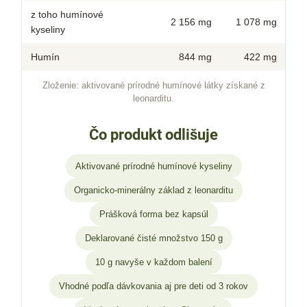
z toho humínové
2 156 mg
1 078 mg
kyseliny
Humín
844 mg
422 mg
Zloženie: aktivované prírodné humínové látky získané z
leonarditu.
Čo produkt odlišuje
Aktivované prírodné humínové kyseliny
Organicko-minerálny základ z leonarditu
Prášková forma bez kapsúl
Deklarované čisté množstvo 150 g
10 g navyše v každom balení
Vhodné podľa dávkovania aj pre deti od 3 rokov