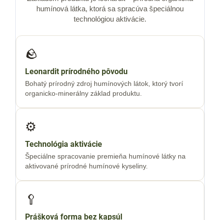
humínová látka, ktorá sa spracúva špeciálnou
technológiou aktivácie.
🪨
Leonardit prírodného pôvodu
Bohatý prírodný zdroj humínových látok, ktorý tvorí
organicko-minerálny základ produktu.
⚙️
Technológia aktivácie
Špeciálne spracovanie premieňa humínové látky na
aktivované prírodné humínové kyseliny.
🥄
Prášková forma bez kapsúl