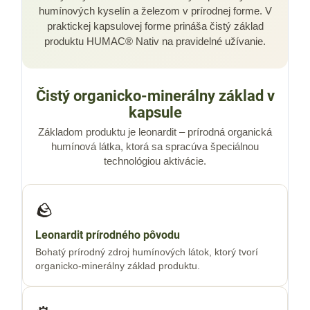
humínových kyselín a železom v prírodnej forme. V
praktickej kapsulovej forme prináša čistý základ
produktu HUMAC® Nativ na pravidelné užívanie.
Čistý organicko-minerálny základ v
kapsule
Základom produktu je leonardit – prírodná organická
humínová látka, ktorá sa spracúva špeciálnou
technológiou aktivácie.
🪨
Leonardit prírodného pôvodu
Bohatý prírodný zdroj humínových látok, ktorý tvorí
organicko-minerálny základ produktu.