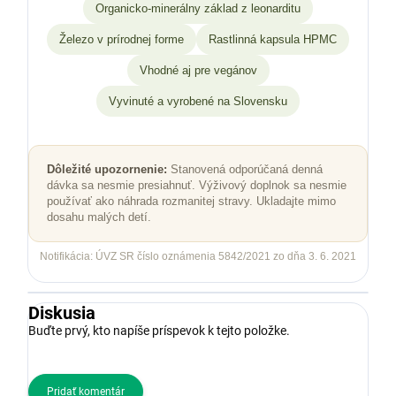
Organicko-minerálny základ z leonarditu
Železo v prírodnej forme
Rastlinná kapsula HPMC
Vhodné aj pre vegánov
Vyvinuté a vyrobené na Slovensku
Dôležité upozornenie:
Stanovená odporúčaná denná
dávka sa nesmie presiahnuť. Výživový doplnok sa nesmie
používať ako náhrada rozmanitej stravy. Ukladajte mimo
dosahu malých detí.
Notifikácia: ÚVZ SR číslo oznámenia 5842/2021 zo dňa 3. 6. 2021
Diskusia
Buďte prvý, kto napíše príspevok k tejto položke.
Pridať komentár