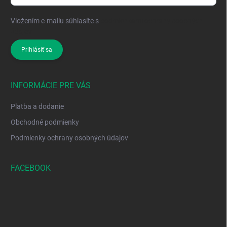
Vložením e-mailu súhlasíte s
podmienkami ochrany osobných
údajov
Prihlásiť sa
INFORMÁCIE PRE VÁS
Platba a dodanie
Obchodné podmienky
Podmienky ochrany osobných údajov
FACEBOOK