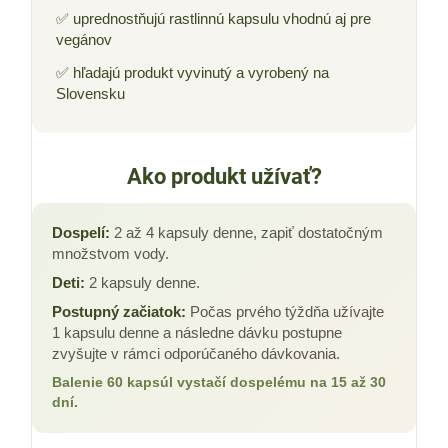
✅ uprednostňujú rastlinnú kapsulu vhodnú aj pre
vegánov
✅ hľadajú produkt vyvinutý a vyrobený na
Slovensku
Ako produkt užívať?
Dospelí:
2 až 4 kapsuly denne, zapiť dostatočným
množstvom vody.
Deti:
2 kapsuly denne.
Postupný začiatok:
Počas prvého týždňa užívajte
1 kapsulu denne a následne dávku postupne
zvyšujte v rámci odporúčaného dávkovania.
Balenie 60 kapsúl vystačí dospelému na 15 až 30
dní.