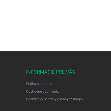
INFORMÁCIE PRE VÁS
Platba a dodanie
Obchodné podmienky
Podmienky ochrany osobných údajov